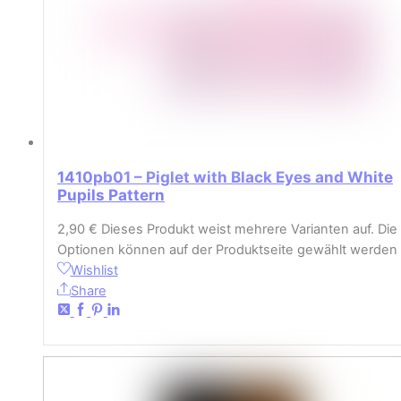
1410pb01 – Piglet with Black Eyes and White
Pupils Pattern
2,90
€
Dieses Produkt weist mehrere Varianten auf. Die
Optionen können auf der Produktseite gewählt werden
Wishlist
Share