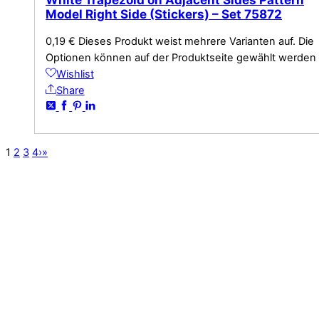
Model Right Side (Stickers) – Set 75872
0,19
€
Dieses Produkt weist mehrere Varianten auf. Die
Optionen können auf der Produktseite gewählt werden
Wishlist
Share
1
2
3
4
›
»