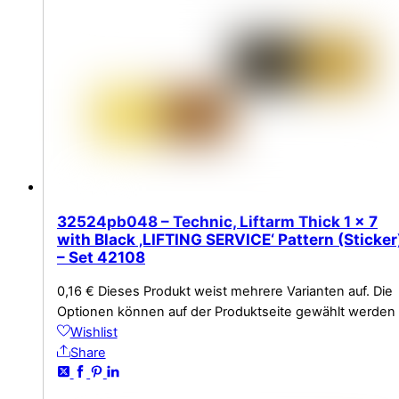
32524pb048 – Technic, Liftarm Thick 1 x 7
with Black ‚LIFTING SERVICE‘ Pattern (Sticker
– Set 42108
0,16
€
Dieses Produkt weist mehrere Varianten auf. Die
Optionen können auf der Produktseite gewählt werden
Wishlist
Share