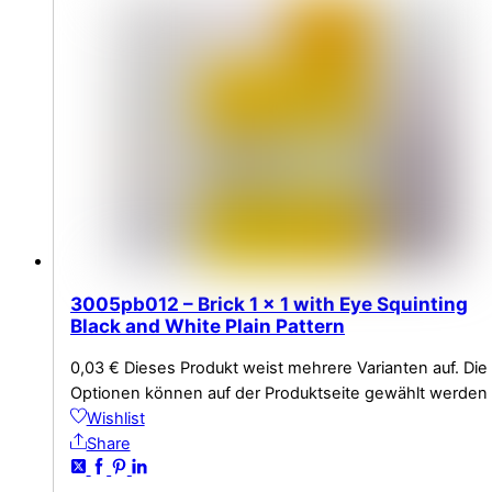
3005pb012 – Brick 1 x 1 with Eye Squinting
Black and White Plain Pattern
0,03
€
Dieses Produkt weist mehrere Varianten auf. Die
Optionen können auf der Produktseite gewählt werden
Wishlist
Share