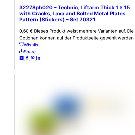
32278pb020 – Technic, Liftarm Thick 1 x 15
with Cracks, Lava and Bolted Metal Plates
Pattern (Stickers) – Set 70321
0,60
€
Dieses Produkt weist mehrere Varianten auf. Die
Optionen können auf der Produktseite gewählt werden
Wishlist
Share