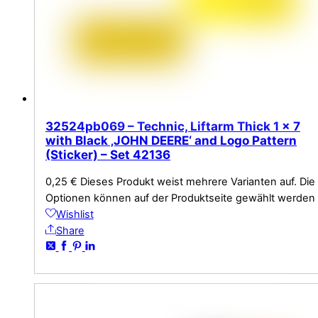
32524pb069 – Technic, Liftarm Thick 1 x 7
with Black ‚JOHN DEERE‘ and Logo Pattern
(Sticker) – Set 42136
0,25
€
Dieses Produkt weist mehrere Varianten auf. Die
Optionen können auf der Produktseite gewählt werden
Wishlist
Share