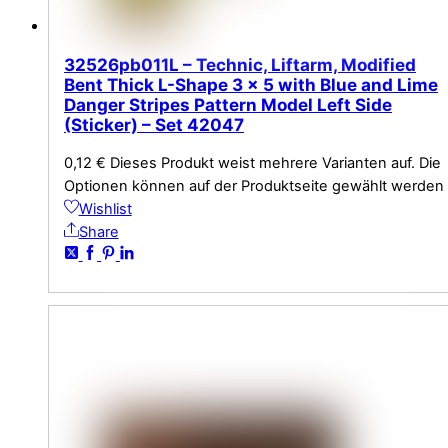
32526pb011L – Technic, Liftarm, Modified
Bent Thick L-Shape 3 x 5 with Blue and Lime
Danger Stripes Pattern Model Left Side
(Sticker) – Set 42047
0,12
€
Dieses Produkt weist mehrere Varianten auf. Die
Optionen können auf der Produktseite gewählt werden
Wishlist
Share