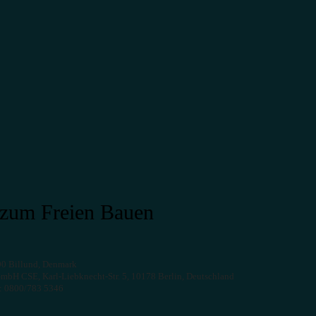
zum Freien Bauen
90 Billund, Denmark
mbH CSE, Karl-Liebknecht-Str. 5, 10178 Berlin, Deutschland
t: 0800/783 5346