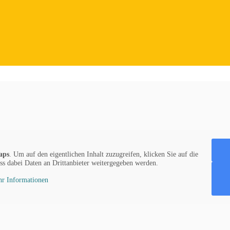
aps
. Um auf den eigentlichen Inhalt zuzugreifen, klicken Sie auf die
ass dabei Daten an Drittanbieter weitergegeben werden.
r Informationen