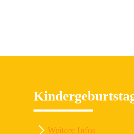
Kindergeburtsta
Weitere Infos