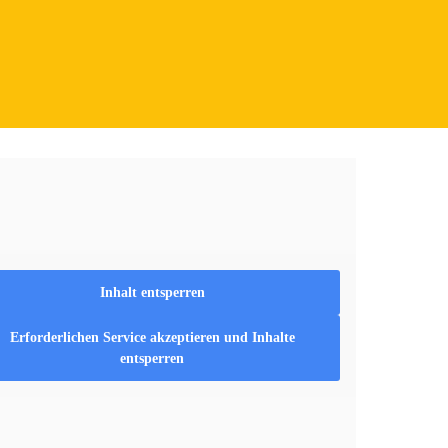
Inhalt entsperren
Erforderlichen Service akzeptieren und Inhalte
entsperren