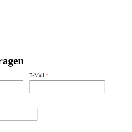
ragen
E-Mail
*