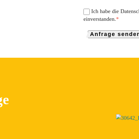
Ich habe die Datensc
einverstanden.
*
Anfrage sende
ge