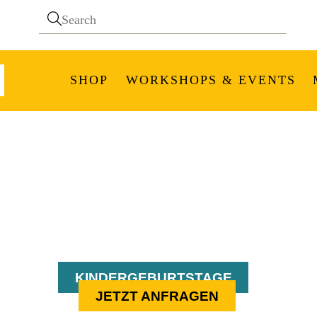
SHOP
WORKSHOPS & EVENTS
Events & Feier
KINDERGEBURTSTAGE
JETZT ANFRAGEN