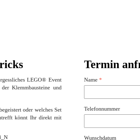
ricks
Termin anf
vergessliches LEGO® Event
Name
*
t der Klemmbausteine und
Telefonnummer
egeistert oder welches Set
refft könnt Ihr direkt mit
Wunschdatum