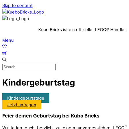
Skip to content
Kübo Bricks ist ein offizieller LEGO® Händler.
Menu
Kindergeburtstag
Kindergeburtstage
Jetzt anfragen
Feier deinen Geburtstag bei Kübo Bricks
®
Wir laden euch herzlich zu einem unvergesslichen LEGO