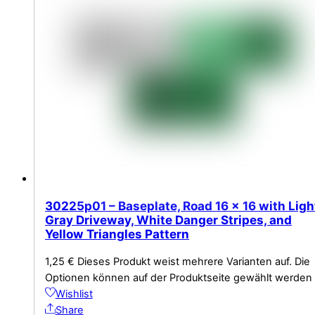
30225p01 – Baseplate, Road 16 x 16 with Ligh
Gray Driveway, White Danger Stripes, and
Yellow Triangles Pattern
1,25
€
Dieses Produkt weist mehrere Varianten auf. Die
Optionen können auf der Produktseite gewählt werden
Wishlist
Share