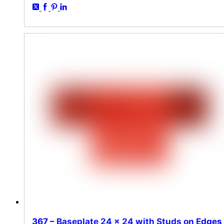
367 – Baseplate 24 x 24 with Studs on Edges