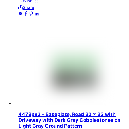
Wishlist
Share
4478px3 – Baseplate, Road 32 x 32 with
Driveway with Dark Gray Cobblestones on
Light Gray Ground Pattern