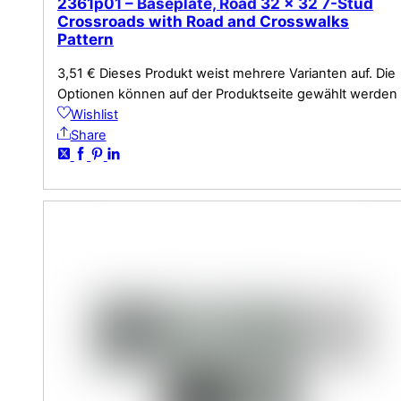
2361p01 – Baseplate, Road 32 x 32 7-Stud
Crossroads with Road and Crosswalks
Pattern
3,51
€
Dieses Produkt weist mehrere Varianten auf. Die
Optionen können auf der Produktseite gewählt werden
Wishlist
Share