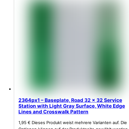
2364px1 – Baseplate, Road 32 x 32 Service
Station with Light Gray Surface, White Edge
Lines and Crosswalk Pattern
1,95
€
Dieses Produkt weist mehrere Varianten auf. Die