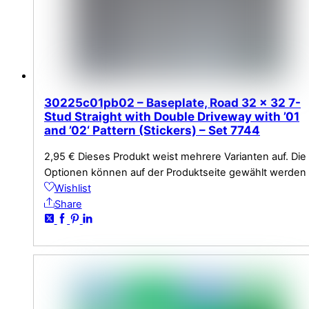
30225c01pb02 – Baseplate, Road 32 x 32 7-
Stud Straight with Double Driveway with ’01
and ’02‘ Pattern (Stickers) – Set 7744
2,95
€
Dieses Produkt weist mehrere Varianten auf. Die
Optionen können auf der Produktseite gewählt werden
Wishlist
Share