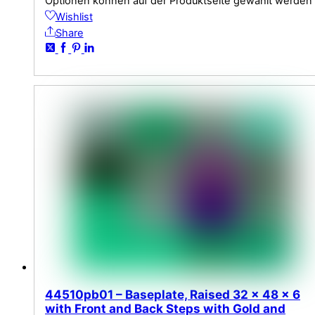
Optionen können auf der Produktseite gewählt werden
Wishlist
Share
44510pb01 – Baseplate, Raised 32 x 48 x 6
with Front and Back Steps with Gold and