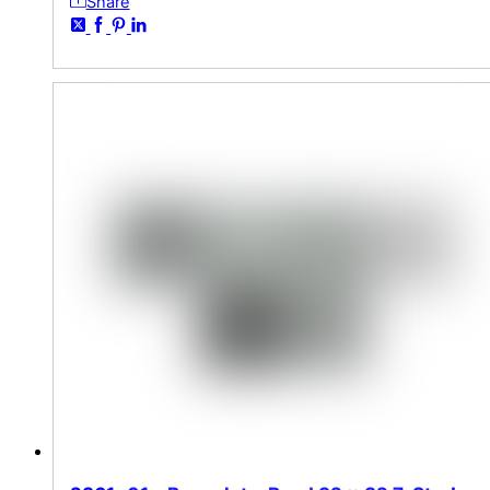
Share