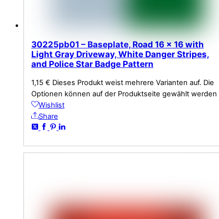
30225pb01 – Baseplate, Road 16 x 16 with
Light Gray Driveway, White Danger Stripes,
and Police Star Badge Pattern
1,15
€
Dieses Produkt weist mehrere Varianten auf. Die
Optionen können auf der Produktseite gewählt werden
Wishlist
Share