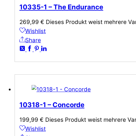
10335-1 – The Endurance
269,99
€
Dieses Produkt weist mehrere Var
Wishlist
Share
10318-1 – Concorde
199,99
€
Dieses Produkt weist mehrere Var
Wishlist