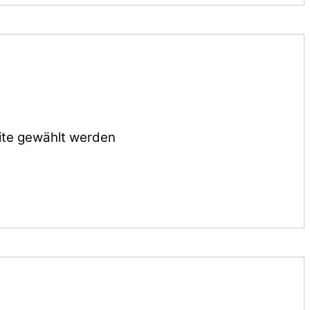
eite gewählt werden