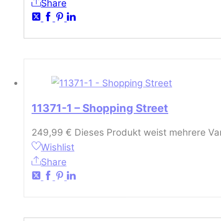
Share
11371-1 – Shopping Street
249,99
€
Dieses Produkt weist mehrere Var
Wishlist
Share