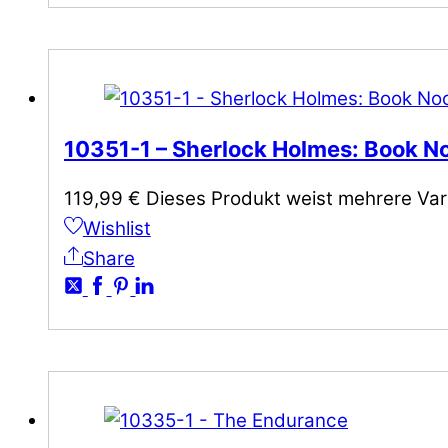
10351-1 – Sherlock Holmes: Book N
119,99
€
Dieses Produkt weist mehrere Var
Wishlist
Share