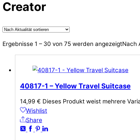
Creator
Ergebnisse 1 – 30 von 75 werden angezeigt
Nach A
40817-1 – Yellow Travel Suitcase
14,99
€
Dieses Produkt weist mehrere Vari
Wishlist
Share