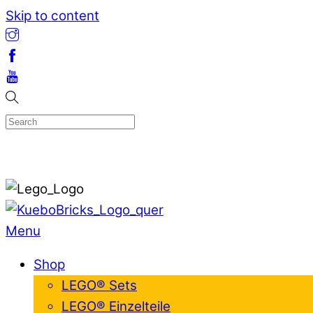
Skip to content
Menu
Shop
LEGO® Sets
LEGO® Einzelteile