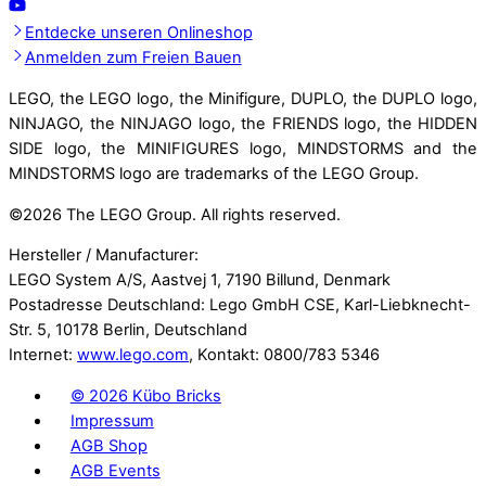
Entdecke unseren Onlineshop
Anmelden zum Freien Bauen
LEGO, the LEGO logo, the Minifigure, DUPLO, the DUPLO logo,
NINJAGO, the NINJAGO logo, the FRIENDS logo, the HIDDEN
SIDE logo, the MINIFIGURES logo, MINDSTORMS and the
MINDSTORMS logo are trademarks of the LEGO Group.
©
2026 The LEGO Group. All rights reserved.
Hersteller / Manufacturer:
LEGO System A/S, Aastvej 1, 7190 Billund, Denmark
Postadresse Deutschland: Lego GmbH CSE, Karl-Liebknecht-
Str. 5, 10178 Berlin, Deutschland
Internet:
www.lego.com
, Kontakt: 0800/783 5346
©
2026 Kübo Bricks
Impressum
AGB Shop
AGB Events