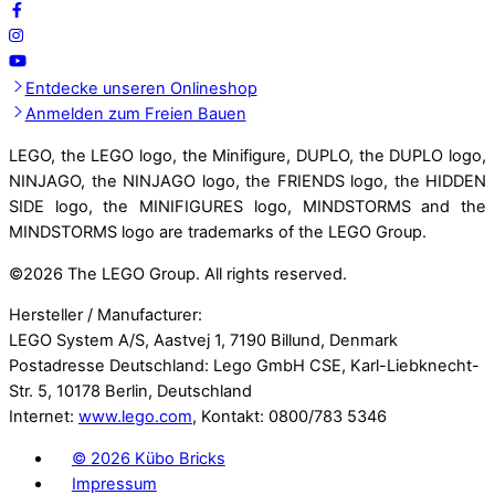
Entdecke unseren Onlineshop
Anmelden zum Freien Bauen
LEGO, the LEGO logo, the Minifigure, DUPLO, the DUPLO logo,
NINJAGO, the NINJAGO logo, the FRIENDS logo, the HIDDEN
SIDE logo, the MINIFIGURES logo, MINDSTORMS and the
MINDSTORMS logo are trademarks of the LEGO Group.
©
2026 The LEGO Group. All rights reserved.
Hersteller / Manufacturer:
LEGO System A/S, Aastvej 1, 7190 Billund, Denmark
Postadresse Deutschland: Lego GmbH CSE, Karl-Liebknecht-
Str. 5, 10178 Berlin, Deutschland
Internet:
www.lego.com
, Kontakt: 0800/783 5346
©
2026 Kübo Bricks
Impressum