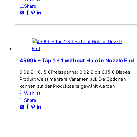
Share
4599b – Tap 1 x 1 without Hole in Nozzle End
0,02
€
–
0,15
€
Preisspanne: 0,02 € bis 0,15 €
Dieses
Produkt weist mehrere Varianten auf. Die Optionen
können auf der Produktseite gewählt werden
Wishlist
Share