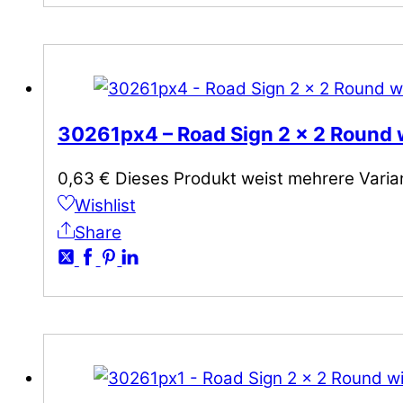
30261px4 – Road Sign 2 x 2 Round w
0,63
€
Dieses Produkt weist mehrere Varia
Wishlist
Share