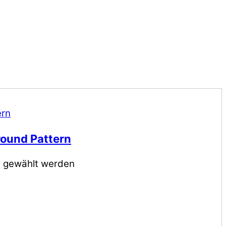
round Pattern
e gewählt werden