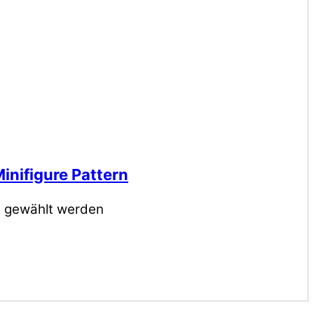
inifigure Pattern
e gewählt werden