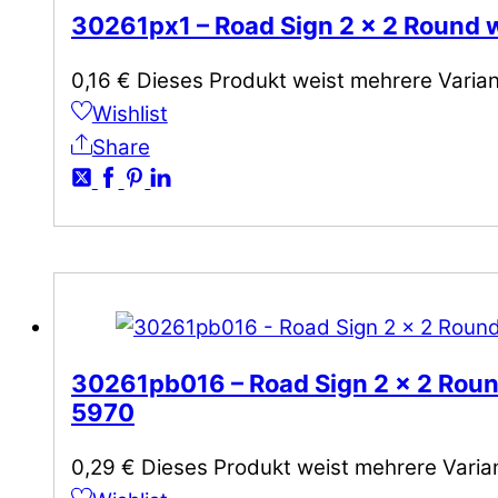
30261px1 – Road Sign 2 x 2 Round wi
0,16
€
Dieses Produkt weist mehrere Varian
Wishlist
Share
30261pb016 – Road Sign 2 x 2 Round
5970
0,29
€
Dieses Produkt weist mehrere Varia