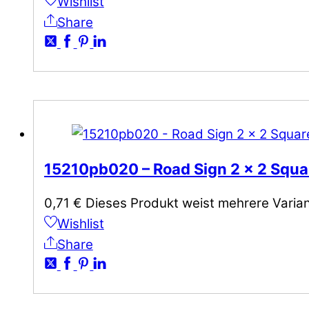
Wishlist
Share
15210pb020 – Road Sign 2 x 2 Squar
0,71
€
Dieses Produkt weist mehrere Varia
Wishlist
Share