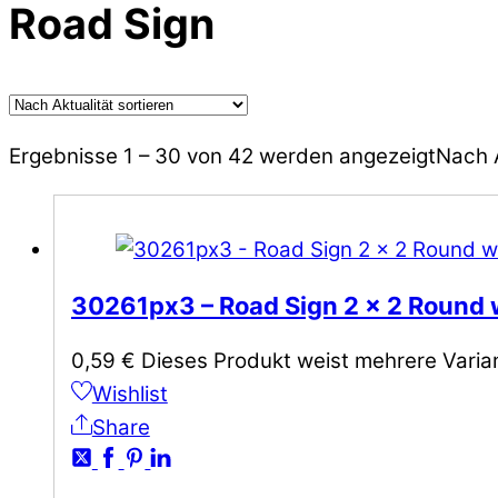
Road Sign
Ergebnisse 1 – 30 von 42 werden angezeigt
Nach A
30261px3 – Road Sign 2 x 2 Round 
0,59
€
Dieses Produkt weist mehrere Varia
Wishlist
Share