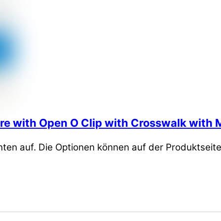
e with Open O Clip with Crosswalk with M
nten auf. Die Optionen können auf der Produktseit