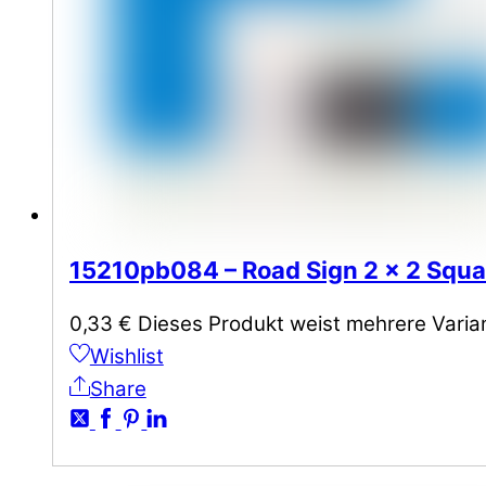
15210pb084 – Road Sign 2 x 2 Squar
0,33
€
Dieses Produkt weist mehrere Varia
Wishlist
Share