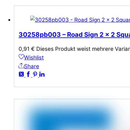
30258pb003 – Road Sign 2 x 2 Squar
0,91
€
Dieses Produkt weist mehrere Varia
Wishlist
Share