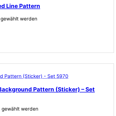
ed Line Pattern
e gewählt werden
ackground Pattern (Sticker) – Set
e gewählt werden