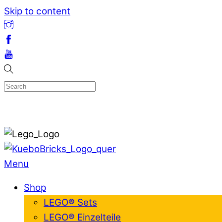
Skip to content
Menu
Shop
LEGO® Sets
LEGO® Einzelteile