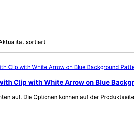
ktualität sortiert
with Clip with White Arrow on Blue Backg
nten auf. Die Optionen können auf der Produktseit