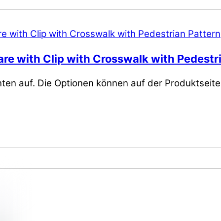
e with Clip with Crosswalk with Pedestr
nten auf. Die Optionen können auf der Produktseit