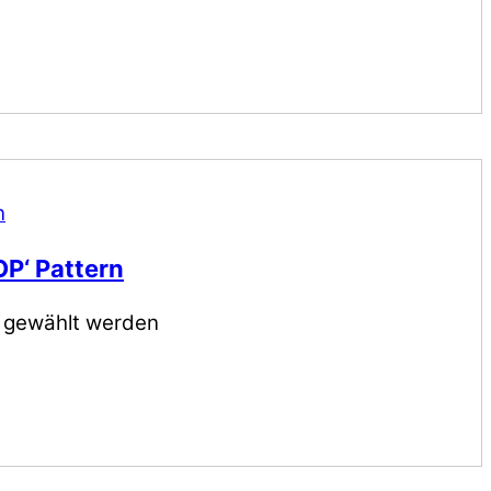
OP‘ Pattern
e gewählt werden