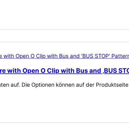
e with Open O Clip with Bus and ‚BUS ST
nten auf. Die Optionen können auf der Produktseit