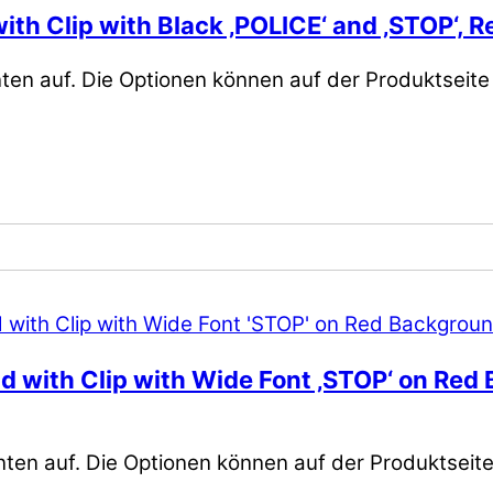
th Clip with Black ‚POLICE‘ and ‚STOP‘, R
ten auf. Die Optionen können auf der Produktseit
 with Clip with Wide Font ‚STOP‘ on Red B
nten auf. Die Optionen können auf der Produktseit