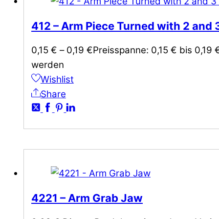
412 – Arm Piece Turned with 2 and 
0,15
€
–
0,19
€
Preisspanne: 0,15 € bis 0,19 
werden
Wishlist
Share
4221 – Arm Grab Jaw