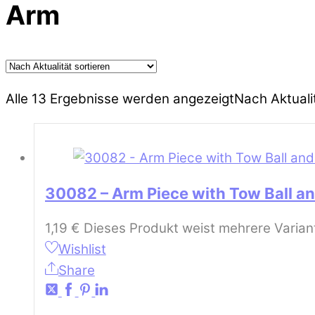
Arm
Alle 13 Ergebnisse werden angezeigt
Nach Aktualit
30082 – Arm Piece with Tow Ball an
1,19
€
Dieses Produkt weist mehrere Varian
Wishlist
Share