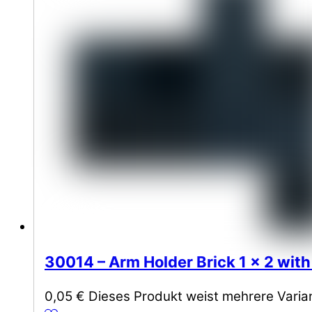
30014 – Arm Holder Brick 1 x 2 with
0,05
€
Dieses Produkt weist mehrere Varia