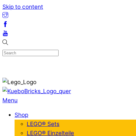
Skip to content
Menu
Shop
LEGO® Sets
LEGO® Einzelteile