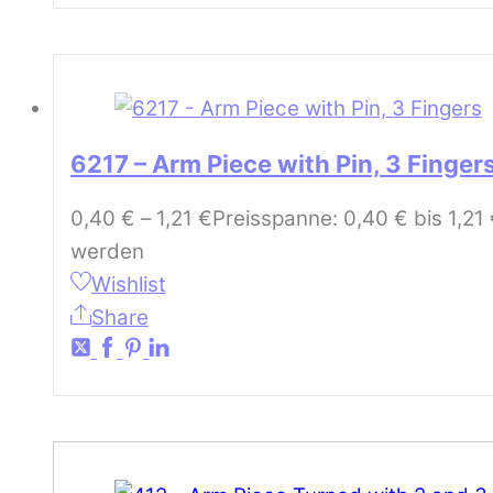
6217 – Arm Piece with Pin, 3 Finger
0,40
€
–
1,21
€
Preisspanne: 0,40 € bis 1,21
werden
Wishlist
Share