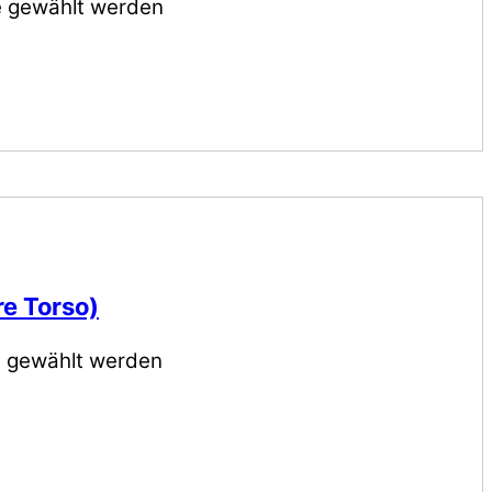
te gewählt werden
re Torso)
e gewählt werden