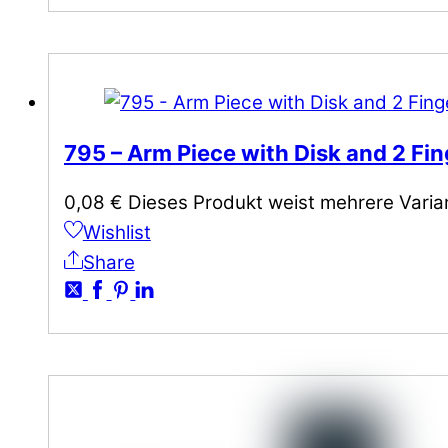
795 – Arm Piece with Disk and 2 Fi
0,08
€
Dieses Produkt weist mehrere Varia
Wishlist
Share