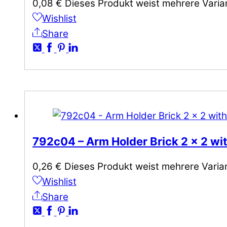
0,08
€
Dieses Produkt weist mehrere Varia
Wishlist
Share
792c04 – Arm Holder Brick 2 x 2 wi
0,26
€
Dieses Produkt weist mehrere Varia
Wishlist
Share