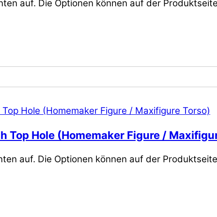
nten auf. Die Optionen können auf der Produktsei
th Top Hole (Homemaker Figure / Maxifigu
nten auf. Die Optionen können auf der Produktseit