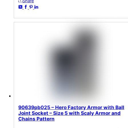
Share
90639pb025 – Hero Factory Armor with Ball
Joint Socket – Size 5 with Scaly Armor and
Chains Pattern