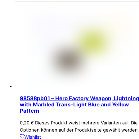
98588pb01 – Hero Factory Weapon, Lightnin
with Marbled Trans-Light Blue and Yellow
Pattern
0,20
€
Dieses Produkt weist mehrere Varianten auf. Die
Optionen können auf der Produktseite gewählt werden
Wishlist