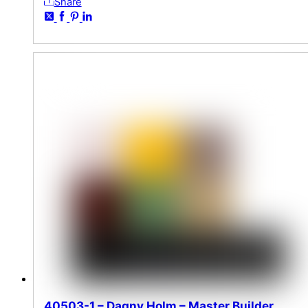
Share
40503-1 – Dagny Holm – Master Builder