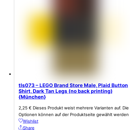
tls073 – LEGO Brand Store Male, Plaid Button
Shirt, Dark Tan Legs (no back printing)
{München}
2,25
€
Dieses Produkt weist mehrere Varianten auf. Die
Optionen können auf der Produktseite gewählt werden
Wishlist
Share