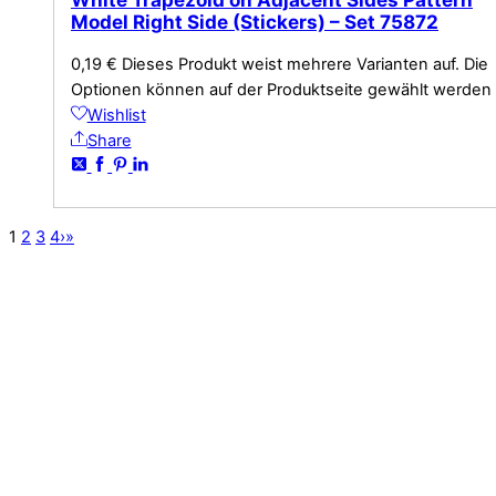
Model Right Side (Stickers) – Set 75872
0,19
€
Dieses Produkt weist mehrere Varianten auf. Die
Optionen können auf der Produktseite gewählt werden
Wishlist
Share
1
2
3
4
›
»