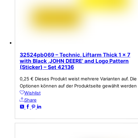
32524pb069 – Technic, Liftarm Thick 1 x 7
with Black ‚JOHN DEERE‘ and Logo Pattern
(Sticker) – Set 42136
0,25
€
Dieses Produkt weist mehrere Varianten auf. Die
Optionen können auf der Produktseite gewählt werden
Wishlist
Share