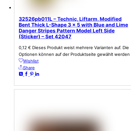
32526pb011L – Technic, Liftarm, Modified
Bent Thick L-Shape 3 x 5 with Blue and Lime
Danger Stripes Pattern Model Left Side
(Sticker) – Set 42047
0,12
€
Dieses Produkt weist mehrere Varianten auf. Die
Optionen können auf der Produktseite gewählt werden
Wishlist
Share