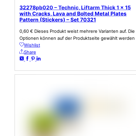
32278pb020 – Technic, Liftarm Thick 1 x 15
with Cracks, Lava and Bolted Metal Plates
Pattern (Stickers) – Set 70321
0,60
€
Dieses Produkt weist mehrere Varianten auf. Die
Optionen können auf der Produktseite gewählt werden
Wishlist
Share