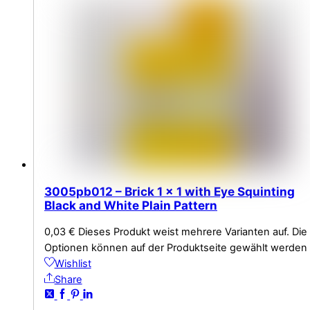
3005pb012 – Brick 1 x 1 with Eye Squinting
Black and White Plain Pattern
0,03
€
Dieses Produkt weist mehrere Varianten auf. Die
Optionen können auf der Produktseite gewählt werden
Wishlist
Share