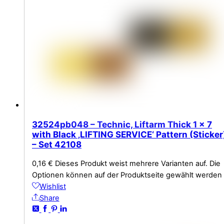
32524pb048 – Technic, Liftarm Thick 1 x 7
with Black ‚LIFTING SERVICE‘ Pattern (Sticker
– Set 42108
0,16
€
Dieses Produkt weist mehrere Varianten auf. Die
Optionen können auf der Produktseite gewählt werden
Wishlist
Share