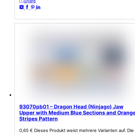
Share
93070pb01 – Dragon Head (Ninjago) Jaw
Upper with Medium Blue Sections and Orang
Stripes Pattern
0,65
€
Dieses Produkt weist mehrere Varianten auf. Die