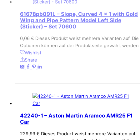
61678pb091L – Slope, Curved 4 x 1 with Gold
Wing and Pipe Pattern Model Left Side
(Sticker) – Set 70600
0,06
€
Dieses Produkt weist mehrere Varianten auf. Die
Optionen können auf der Produktseite gewählt werden
Wishlist
Share
42240-1 – Aston Martin Aramco AMR25 F1
Car
229,99
€
Dieses Produkt weist mehrere Varianten auf.