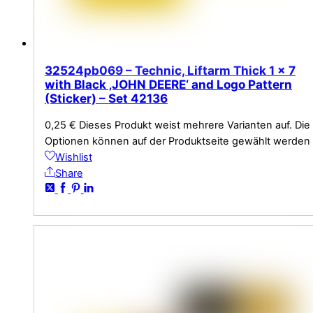
32524pb069 – Technic, Liftarm Thick 1 x 7
with Black ‚JOHN DEERE‘ and Logo Pattern
(Sticker) – Set 42136
0,25
€
Dieses Produkt weist mehrere Varianten auf. Die
Optionen können auf der Produktseite gewählt werden
Wishlist
Share