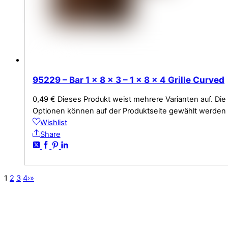
95229 – Bar 1 x 8 x 3 – 1 x 8 x 4 Grille Curved
0,49
€
Dieses Produkt weist mehrere Varianten auf. Die
Optionen können auf der Produktseite gewählt werden
Wishlist
Share
1
2
3
4
›
»