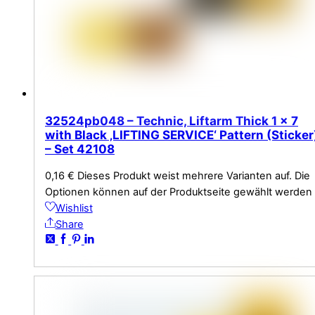
32524pb048 – Technic, Liftarm Thick 1 x 7
with Black ‚LIFTING SERVICE‘ Pattern (Sticker
– Set 42108
0,16
€
Dieses Produkt weist mehrere Varianten auf. Die
Optionen können auf der Produktseite gewählt werden
Wishlist
Share