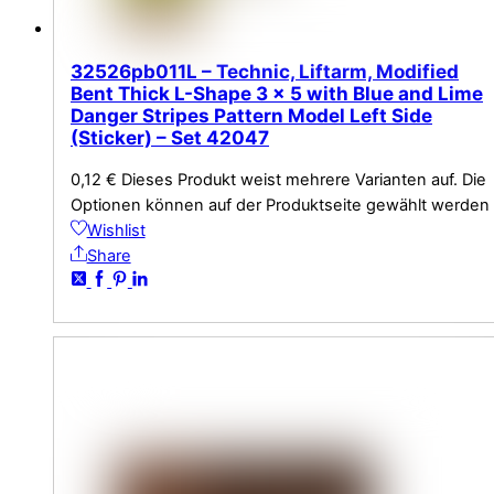
32526pb011L – Technic, Liftarm, Modified
Bent Thick L-Shape 3 x 5 with Blue and Lime
Danger Stripes Pattern Model Left Side
(Sticker) – Set 42047
0,12
€
Dieses Produkt weist mehrere Varianten auf. Die
Optionen können auf der Produktseite gewählt werden
Wishlist
Share