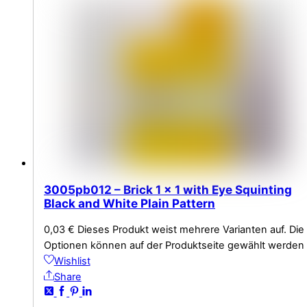
3005pb012 – Brick 1 x 1 with Eye Squinting
Black and White Plain Pattern
0,03
€
Dieses Produkt weist mehrere Varianten auf. Die
Optionen können auf der Produktseite gewählt werden
Wishlist
Share