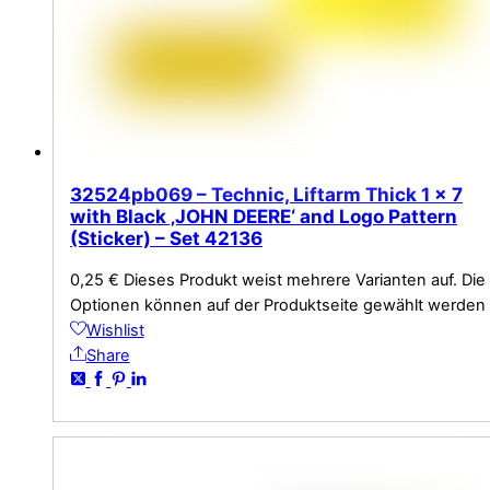
32524pb069 – Technic, Liftarm Thick 1 x 7
with Black ‚JOHN DEERE‘ and Logo Pattern
(Sticker) – Set 42136
0,25
€
Dieses Produkt weist mehrere Varianten auf. Die
Optionen können auf der Produktseite gewählt werden
Wishlist
Share