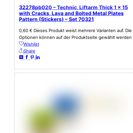
32278pb020 – Technic, Liftarm Thick 1 x 15
with Cracks, Lava and Bolted Metal Plates
Pattern (Stickers) – Set 70321
0,60
€
Dieses Produkt weist mehrere Varianten auf. Die
Optionen können auf der Produktseite gewählt werden
Wishlist
Share