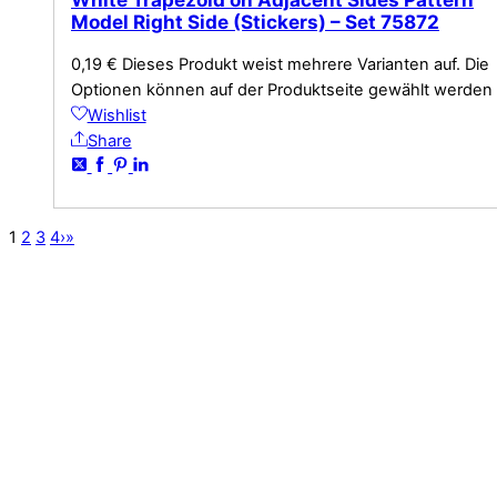
Model Right Side (Stickers) – Set 75872
0,19
€
Dieses Produkt weist mehrere Varianten auf. Die
Optionen können auf der Produktseite gewählt werden
Wishlist
Share
1
2
3
4
›
»