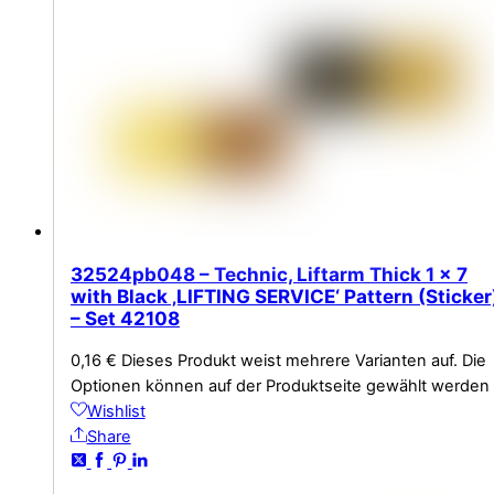
32524pb048 – Technic, Liftarm Thick 1 x 7
with Black ‚LIFTING SERVICE‘ Pattern (Sticker
– Set 42108
0,16
€
Dieses Produkt weist mehrere Varianten auf. Die
Optionen können auf der Produktseite gewählt werden
Wishlist
Share