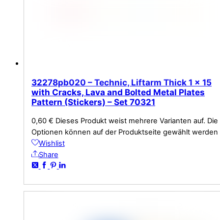
32278pb020 – Technic, Liftarm Thick 1 x 15
with Cracks, Lava and Bolted Metal Plates
Pattern (Stickers) – Set 70321
0,60
€
Dieses Produkt weist mehrere Varianten auf. Die
Optionen können auf der Produktseite gewählt werden
Wishlist
Share