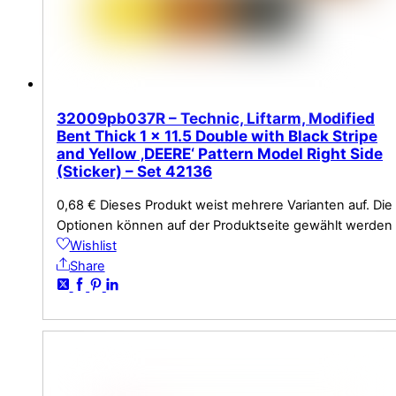
32009pb037R – Technic, Liftarm, Modified
Bent Thick 1 x 11.5 Double with Black Stripe
and Yellow ‚DEERE‘ Pattern Model Right Side
(Sticker) – Set 42136
0,68
€
Dieses Produkt weist mehrere Varianten auf. Die
Optionen können auf der Produktseite gewählt werden
Wishlist
Share