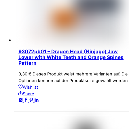
93072pb01 – Dragon Head (Ninjago) Jaw
Lower with White Teeth and Orange Spines
Pattern
0,30
€
Dieses Produkt weist mehrere Varianten auf. Die
Optionen können auf der Produktseite gewählt werden
Wishlist
Share