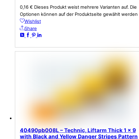
0,16
€
Dieses Produkt weist mehrere Varianten auf. Die
Optionen können auf der Produktseite gewählt werden
Wishlist
Share
40490pb008L – Technic, Liftarm Thick 1 x 9
with Black and Yellow Danger Stripes Pattern