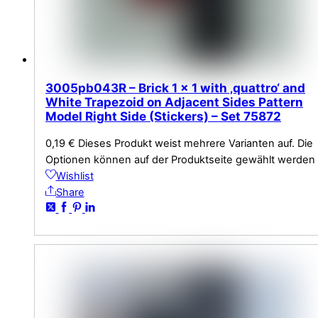
3005pb043R – Brick 1 x 1 with ‚quattro‘ and
White Trapezoid on Adjacent Sides Pattern
Model Right Side (Stickers) – Set 75872
0,19
€
Dieses Produkt weist mehrere Varianten auf. Die
Optionen können auf der Produktseite gewählt werden
Wishlist
Share