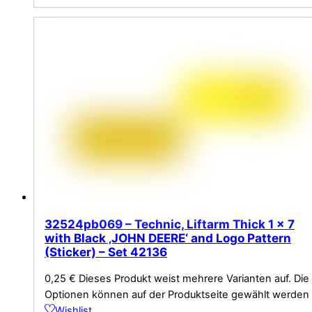
32524pb069 – Technic, Liftarm Thick 1 x 7
with Black ‚JOHN DEERE‘ and Logo Pattern
(Sticker) – Set 42136
0,25
€
Dieses Produkt weist mehrere Varianten auf. Die
Optionen können auf der Produktseite gewählt werden
Wishlist