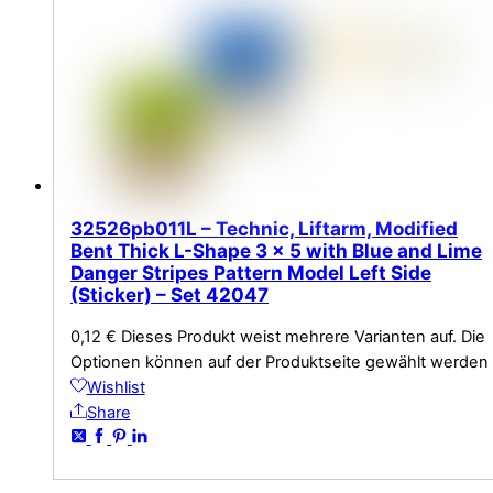
32526pb011L – Technic, Liftarm, Modified
Bent Thick L-Shape 3 x 5 with Blue and Lime
Danger Stripes Pattern Model Left Side
(Sticker) – Set 42047
0,12
€
Dieses Produkt weist mehrere Varianten auf. Die
Optionen können auf der Produktseite gewählt werden
Wishlist
Share