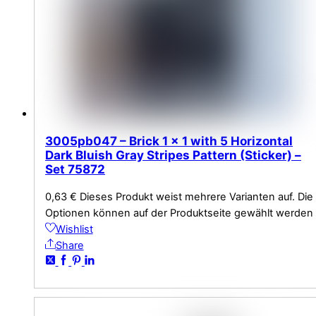
3005pb047 – Brick 1 x 1 with 5 Horizontal
Dark Bluish Gray Stripes Pattern (Sticker) –
Set 75872
0,63
€
Dieses Produkt weist mehrere Varianten auf. Die
Optionen können auf der Produktseite gewählt werden
Wishlist
Share