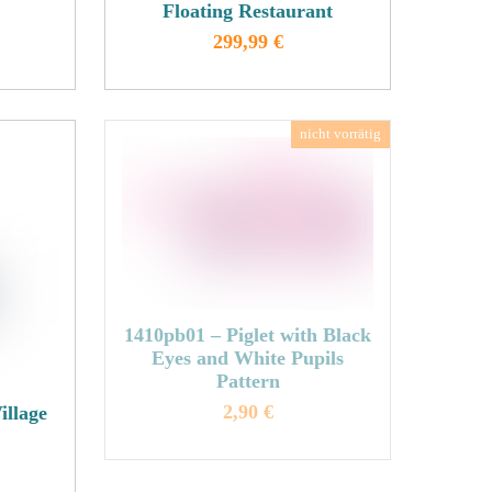
Floating Restaurant
299,99
€
Dieses
Produkt
weist
mehrere
n
Varianten
auf.
Die
n
Optionen
können
auf
1410pb01 – Piglet with Black
der
Eyes and White Pupils
eite
Produktseite
Pattern
gewählt
2,90
€
illage
werden
Dieses
Produkt