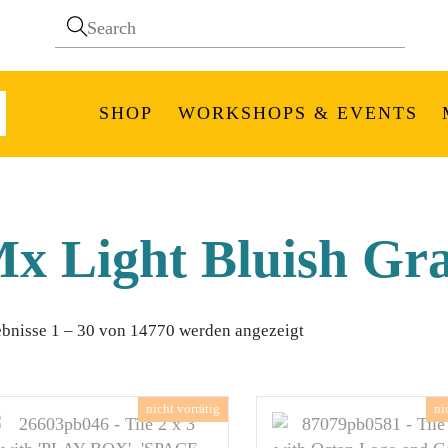
SHOP
WORKSHOPS & EVENTS
x Light Bluish Gr
Nach
bnisse 1 – 30 von 14770 werden angezeigt
Aktualität
sortiert