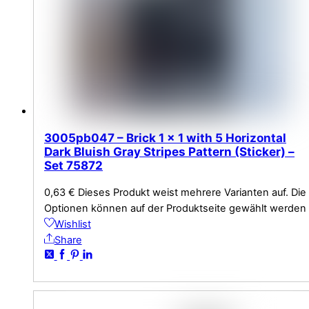
3005pb047 – Brick 1 x 1 with 5 Horizontal
Dark Bluish Gray Stripes Pattern (Sticker) –
Set 75872
0,63
€
Dieses Produkt weist mehrere Varianten auf. Die
Optionen können auf der Produktseite gewählt werden
Wishlist
Share