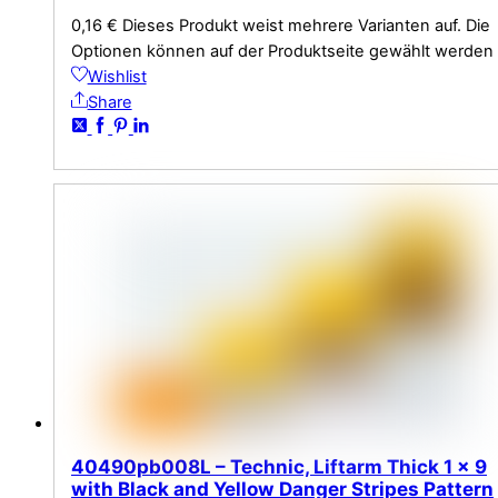
0,16
€
Dieses Produkt weist mehrere Varianten auf. Die
Optionen können auf der Produktseite gewählt werden
Wishlist
Share
40490pb008L – Technic, Liftarm Thick 1 x 9
with Black and Yellow Danger Stripes Pattern