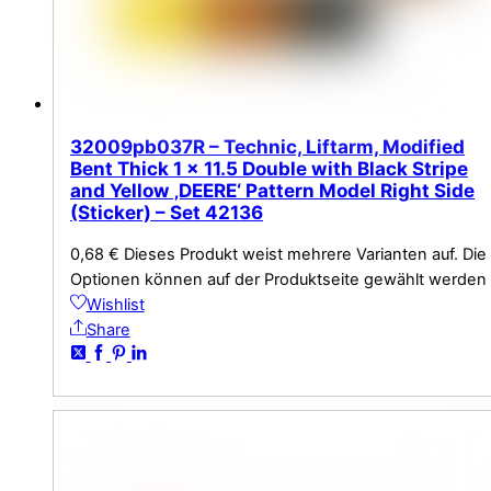
32009pb037R – Technic, Liftarm, Modified
Bent Thick 1 x 11.5 Double with Black Stripe
and Yellow ‚DEERE‘ Pattern Model Right Side
(Sticker) – Set 42136
0,68
€
Dieses Produkt weist mehrere Varianten auf. Die
Optionen können auf der Produktseite gewählt werden
Wishlist
Share