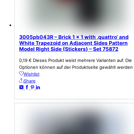
3005pb043R – Brick 1 x 1 with ‚quattro‘ and
White Trapezoid on Adjacent Sides Pattern
Model Right Side (Stickers) – Set 75872
0,19
€
Dieses Produkt weist mehrere Varianten auf. Die
Optionen können auf der Produktseite gewählt werden
Wishlist
Share