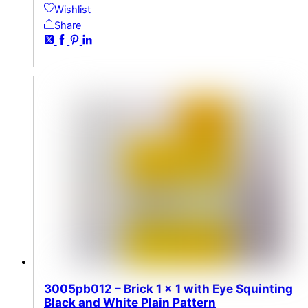
Wishlist
Share
3005pb012 – Brick 1 x 1 with Eye Squinting
Black and White Plain Pattern