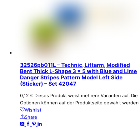
32526pb011L – Technic, Liftarm, Modified
Bent Thick L-Shape 3 x 5 with Blue and Lime
Danger Stripes Pattern Model Left Side
(Sticker) – Set 42047
0,12
€
Dieses Produkt weist mehrere Varianten auf. Die
Optionen können auf der Produktseite gewählt werden
Wishlist
Share