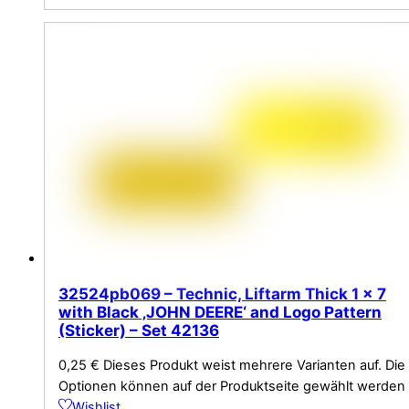
32524pb069 – Technic, Liftarm Thick 1 x 7
with Black ‚JOHN DEERE‘ and Logo Pattern
(Sticker) – Set 42136
0,25
€
Dieses Produkt weist mehrere Varianten auf. Die
Optionen können auf der Produktseite gewählt werden
Wishlist