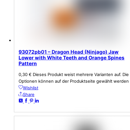
93072pb01 – Dragon Head (Ninjago) Jaw
Lower with White Teeth and Orange Spines
Pattern
0,30
€
Dieses Produkt weist mehrere Varianten auf. Die
Optionen können auf der Produktseite gewählt werden
Wishlist
Share