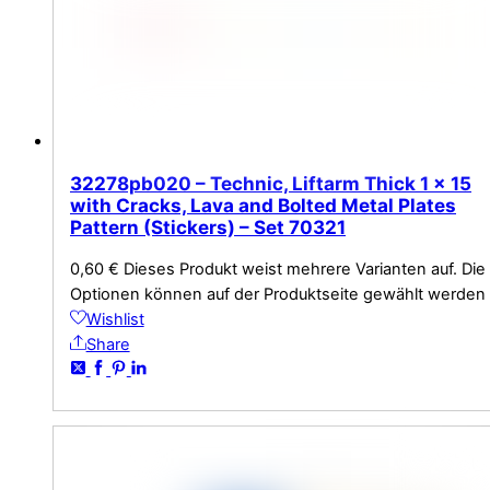
32278pb020 – Technic, Liftarm Thick 1 x 15
with Cracks, Lava and Bolted Metal Plates
Pattern (Stickers) – Set 70321
0,60
€
Dieses Produkt weist mehrere Varianten auf. Die
Optionen können auf der Produktseite gewählt werden
Wishlist
Share