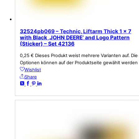
32524pb069 – Technic, Liftarm Thick 1 x 7
with Black ‚JOHN DEERE‘ and Logo Pattern
(Sticker) – Set 42136
0,25
€
Dieses Produkt weist mehrere Varianten auf. Die
Optionen können auf der Produktseite gewählt werden
Wishlist
Share