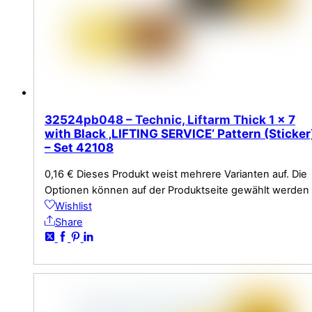
32524pb048 – Technic, Liftarm Thick 1 x 7
with Black ‚LIFTING SERVICE‘ Pattern (Sticker
– Set 42108
0,16
€
Dieses Produkt weist mehrere Varianten auf. Die
Optionen können auf der Produktseite gewählt werden
Wishlist
Share