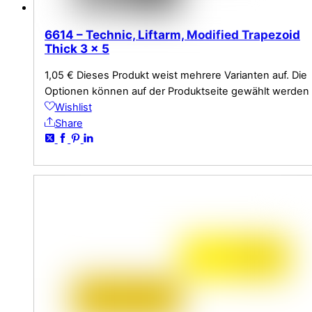
6614 – Technic, Liftarm, Modified Trapezoid
Thick 3 x 5
1,05
€
Dieses Produkt weist mehrere Varianten auf. Die
Optionen können auf der Produktseite gewählt werden
Wishlist
Share