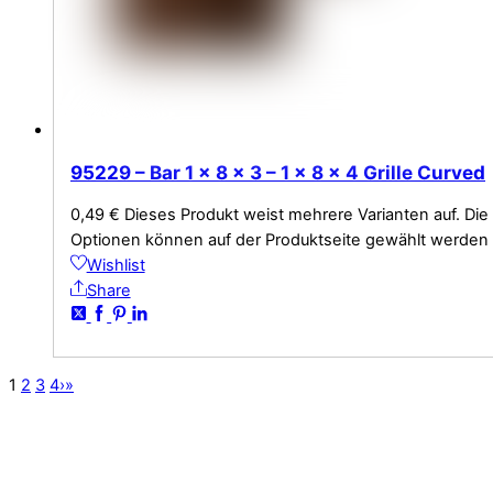
95229 – Bar 1 x 8 x 3 – 1 x 8 x 4 Grille Curved
0,49
€
Dieses Produkt weist mehrere Varianten auf. Die
Optionen können auf der Produktseite gewählt werden
Wishlist
Share
1
2
3
4
›
»