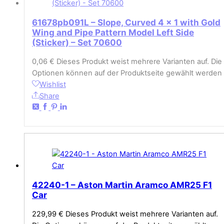
61678pb091L – Slope, Curved 4 x 1 with Gold
Wing and Pipe Pattern Model Left Side
(Sticker) – Set 70600
0,06
€
Dieses Produkt weist mehrere Varianten auf. Die
Optionen können auf der Produktseite gewählt werden
Wishlist
Share
42240-1 – Aston Martin Aramco AMR25 F1
Car
229,99
€
Dieses Produkt weist mehrere Varianten auf.