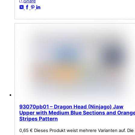
Share
93070pb01 – Dragon Head (Ninjago) Jaw
Upper with Medium Blue Sections and Orang
Stripes Pattern
0,65
€
Dieses Produkt weist mehrere Varianten auf. Die