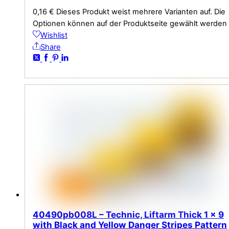
0,16
€
Dieses Produkt weist mehrere Varianten auf. Die
Optionen können auf der Produktseite gewählt werden
Wishlist
Share
40490pb008L – Technic, Liftarm Thick 1 x 9
with Black and Yellow Danger Stripes Pattern