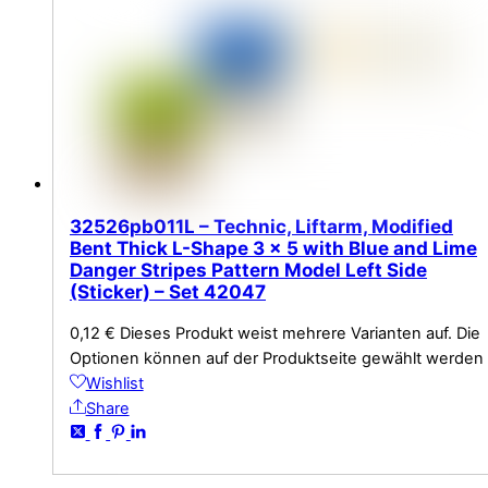
32526pb011L – Technic, Liftarm, Modified
Bent Thick L-Shape 3 x 5 with Blue and Lime
Danger Stripes Pattern Model Left Side
(Sticker) – Set 42047
0,12
€
Dieses Produkt weist mehrere Varianten auf. Die
Optionen können auf der Produktseite gewählt werden
Wishlist
Share