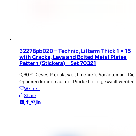
32278pb020 – Technic, Liftarm Thick 1 x 15
with Cracks, Lava and Bolted Metal Plates
Pattern (Stickers) – Set 70321
0,60
€
Dieses Produkt weist mehrere Varianten auf. Die
Optionen können auf der Produktseite gewählt werden
Wishlist
Share