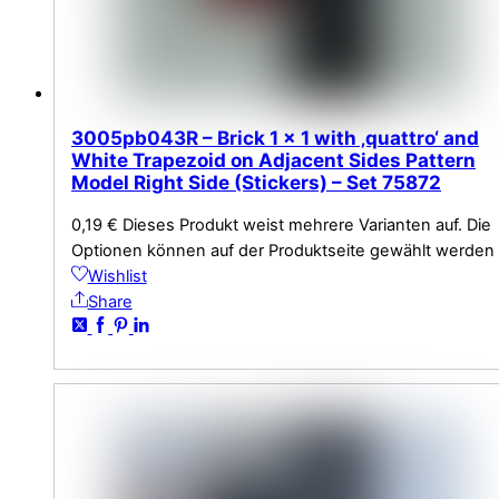
3005pb043R – Brick 1 x 1 with ‚quattro‘ and
White Trapezoid on Adjacent Sides Pattern
Model Right Side (Stickers) – Set 75872
0,19
€
Dieses Produkt weist mehrere Varianten auf. Die
Optionen können auf der Produktseite gewählt werden
Wishlist
Share