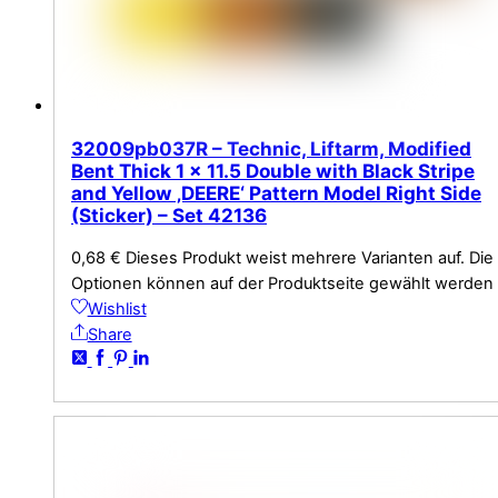
32009pb037R – Technic, Liftarm, Modified
Bent Thick 1 x 11.5 Double with Black Stripe
and Yellow ‚DEERE‘ Pattern Model Right Side
(Sticker) – Set 42136
0,68
€
Dieses Produkt weist mehrere Varianten auf. Die
Optionen können auf der Produktseite gewählt werden
Wishlist
Share