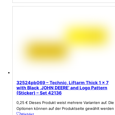
32524pb069 – Technic, Liftarm Thick 1 x 7
with Black ‚JOHN DEERE‘ and Logo Pattern
(Sticker) – Set 42136
0,25
€
Dieses Produkt weist mehrere Varianten auf. Die
Optionen können auf der Produktseite gewählt werden
Wishlist