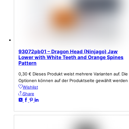
93072pb01 – Dragon Head (Ninjago) Jaw
Lower with White Teeth and Orange Spines
Pattern
0,30
€
Dieses Produkt weist mehrere Varianten auf. Die
Optionen können auf der Produktseite gewählt werden
Wishlist
Share