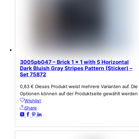
3005pb047 – Brick 1 x 1 with 5 Horizontal
Dark Bluish Gray Stripes Pattern (Sticker) –
Set 75872
0,63
€
Dieses Produkt weist mehrere Varianten auf. Die
Optionen können auf der Produktseite gewählt werden
Wishlist
Share