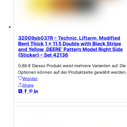
32009pb037R – Technic, Liftarm, Modified
Bent Thick 1 x 11.5 Double with Black Stripe
and Yellow ‚DEERE‘ Pattern Model Right Side
(Sticker) – Set 42136
0,68
€
Dieses Produkt weist mehrere Varianten auf. Die
Optionen können auf der Produktseite gewählt werden
Wishlist
Share