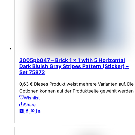
3005pb047 – Brick 1 x 1 with 5 Horizontal
Dark Bluish Gray Stripes Pattern (Sticker) –
Set 75872
0,63
€
Dieses Produkt weist mehrere Varianten auf. Die
Optionen können auf der Produktseite gewählt werden
Wishlist
Share