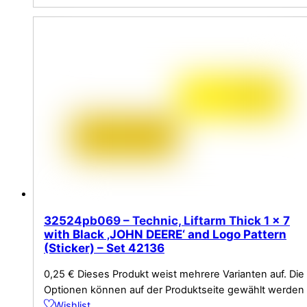
32524pb069 – Technic, Liftarm Thick 1 x 7
with Black ‚JOHN DEERE‘ and Logo Pattern
(Sticker) – Set 42136
0,25
€
Dieses Produkt weist mehrere Varianten auf. Die
Optionen können auf der Produktseite gewählt werden
Wishlist