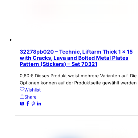
32278pb020 – Technic, Liftarm Thick 1 x 15
with Cracks, Lava and Bolted Metal Plates
Pattern (Stickers) – Set 70321
0,60
€
Dieses Produkt weist mehrere Varianten auf. Die
Optionen können auf der Produktseite gewählt werden
Wishlist
Share