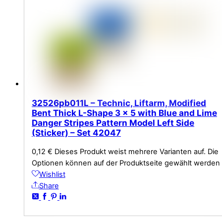
32526pb011L – Technic, Liftarm, Modified
Bent Thick L-Shape 3 x 5 with Blue and Lime
Danger Stripes Pattern Model Left Side
(Sticker) – Set 42047
0,12
€
Dieses Produkt weist mehrere Varianten auf. Die
Optionen können auf der Produktseite gewählt werden
Wishlist
Share