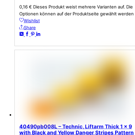
0,16
€
Dieses Produkt weist mehrere Varianten auf. Die
Optionen können auf der Produktseite gewählt werden
Wishlist
Share
40490pb008L – Technic, Liftarm Thick 1 x 9
with Black and Yellow Danger Stripes Pattern