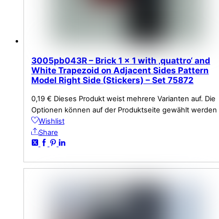
3005pb043R – Brick 1 x 1 with ‚quattro‘ and
White Trapezoid on Adjacent Sides Pattern
Model Right Side (Stickers) – Set 75872
0,19
€
Dieses Produkt weist mehrere Varianten auf. Die
Optionen können auf der Produktseite gewählt werden
Wishlist
Share