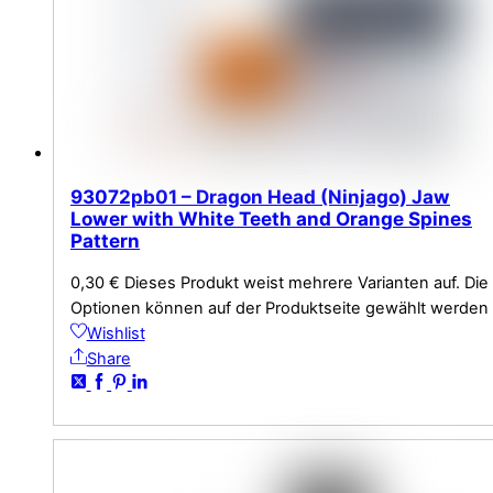
93072pb01 – Dragon Head (Ninjago) Jaw
Lower with White Teeth and Orange Spines
Pattern
0,30
€
Dieses Produkt weist mehrere Varianten auf. Die
Optionen können auf der Produktseite gewählt werden
Wishlist
Share