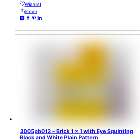
Wishlist
Share
3005pb012 – Brick 1 x 1 with Eye Squinting
Black and White Plain Pattern