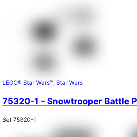
LEGO® Star Wars™
,
Star Wars
75320-1 – Snowtrooper Battle 
Set 75320-1