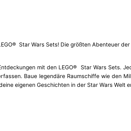
en LEGO® Star Wars Sets! Die größten Abenteuer de
Entdeckungen mit den LEGO® Star Wars Sets. Jedes
erfassen. Baue legendäre Raumschiffe wie den Mi
 deine eigenen Geschichten in der Star Wars Welt e