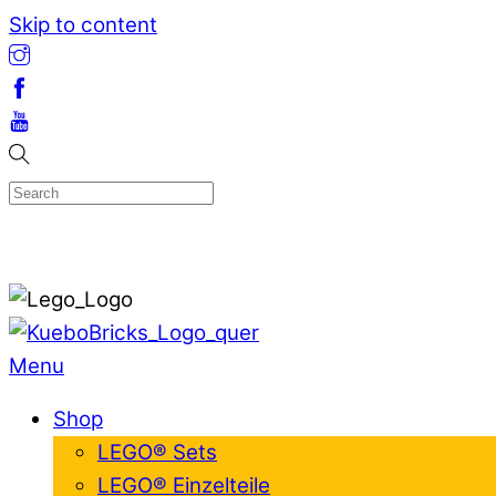
Skip to content
Menu
Shop
LEGO® Sets
LEGO® Einzelteile