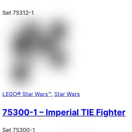
Set 75312-1
LEGO® Star Wars™
,
Star Wars
75300-1 – Imperial TIE Fighter
Set 75300-1