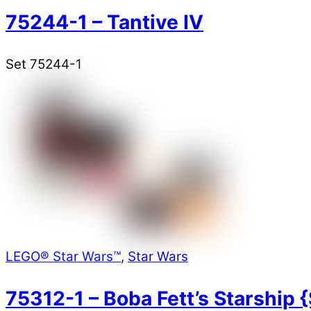
75244-1 – Tantive IV
Set 75244-1
LEGO® Star Wars™
,
Star Wars
75312-1 – Boba Fett’s Starship {