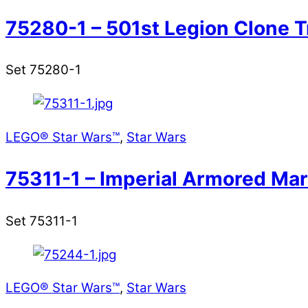
75280-1 – 501st Legion Clone 
Set 75280-1
LEGO® Star Wars™
,
Star Wars
75311-1 – Imperial Armored Ma
Set 75311-1
LEGO® Star Wars™
,
Star Wars