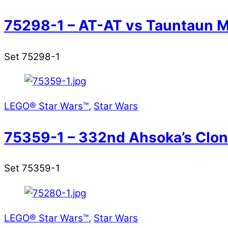
75298-1 – AT-AT vs Tauntaun M
Set 75298-1
LEGO® Star Wars™
,
Star Wars
75359-1 – 332nd Ahsoka’s Clon
Set 75359-1
LEGO® Star Wars™
,
Star Wars