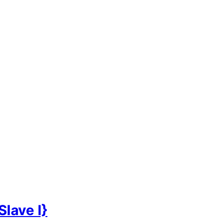
Slave I}