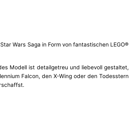
r Star Wars Saga in Form von fantastischen LEGO®
 Modell ist detailgetreu und liebevoll gestaltet,
llennium Falcon, den X-Wing oder den Todesstern
rschaffst.