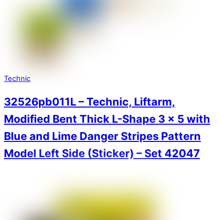
Technic
32526pb011L – Technic, Liftarm,
Modified Bent Thick L-Shape 3 x 5 with
Blue and Lime Danger Stripes Pattern
Model Left Side (Sticker) – Set 42047