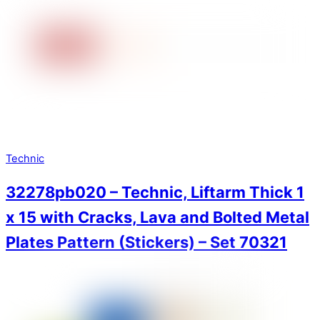
Technic
32278pb020 – Technic, Liftarm Thick 1
x 15 with Cracks, Lava and Bolted Metal
Plates Pattern (Stickers) – Set 70321