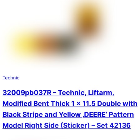
Technic
32009pb037R – Technic, Liftarm,
Modified Bent Thick 1 x 11.5 Double with
Black Stripe and Yellow ‚DEERE‘ Pattern
Model Right Side (Sticker) – Set 42136