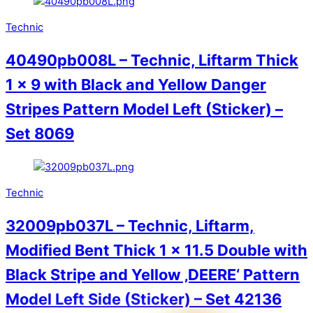
Technic
40490pb008L – Technic, Liftarm Thick
1 x 9 with Black and Yellow Danger
Stripes Pattern Model Left (Sticker) –
Set 8069
Technic
32009pb037L – Technic, Liftarm,
Modified Bent Thick 1 x 11.5 Double with
Black Stripe and Yellow ‚DEERE‘ Pattern
Model Left Side (Sticker) – Set 42136