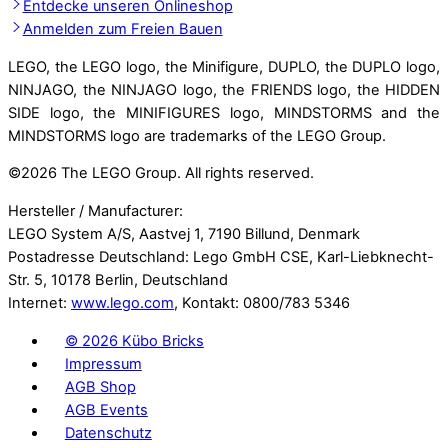
Entdecke unseren Onlineshop
Anmelden zum Freien Bauen
LEGO, the LEGO logo, the Minifigure, DUPLO, the DUPLO logo,
NINJAGO, the NINJAGO logo, the FRIENDS logo, the HIDDEN
SIDE logo, the MINIFIGURES logo, MINDSTORMS and the
MINDSTORMS logo are trademarks of the LEGO Group.
©
2026 The LEGO Group. All rights reserved.
Hersteller / Manufacturer:
LEGO System A/S, Aastvej 1, 7190 Billund, Denmark
Postadresse Deutschland: Lego GmbH CSE, Karl-Liebknecht-
Str. 5, 10178 Berlin, Deutschland
Internet:
www.lego.com
, Kontakt: 0800/783 5346
©
2026 Kübo Bricks
Impressum
AGB Shop
AGB Events
Datenschutz