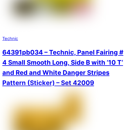
Technic
64391pb034 – Technic, Panel Fairing #
4 Small Smooth Long, Side B with ’10 T‘
and Red and White Danger Stripes
Pattern (Sticker) – Set 42009