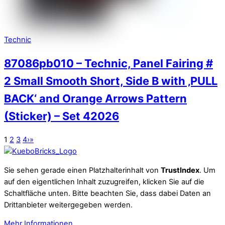
Technic
87086pb010 – Technic, Panel Fairing #
2 Small Smooth Short, Side B with ‚PULL
BACK‘ and Orange Arrows Pattern
(Sticker) – Set 42026
1
2
3
4
›
»
Sie sehen gerade einen Platzhalterinhalt von
TrustIndex
. Um
auf den eigentlichen Inhalt zuzugreifen, klicken Sie auf die
Schaltfläche unten. Bitte beachten Sie, dass dabei Daten an
Drittanbieter weitergegeben werden.
Mehr Informationen