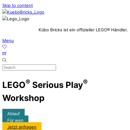
Skip to content
Kübo Bricks ist ein offizieller LEGO® Händler.
Menu
®
®
LEGO
Serious Play
Workshop
Ablauf
Für wen
Jetzt anfragen